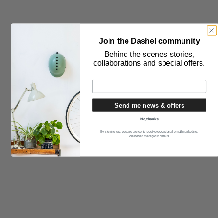
Join the Dashel community
Behind the scenes stories,
collaborations and special offers.
Send me news & offers
No, thanks
By signing up, you are agree to receive occasional email marketing.
We never share your details.