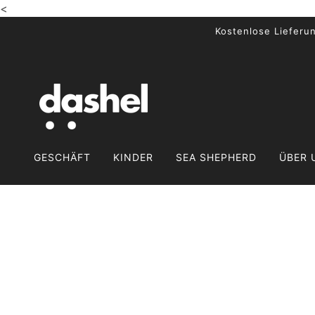
<
ZUM HAUPTINHALT WECHSELN
Kostenlose Lieferu
GESCHÄFT
KINDER
SEA SHEPHERD
ÜBER 