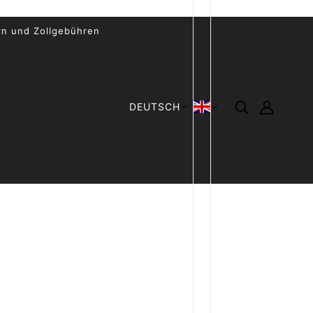
rn und Zollgebühren
DEUTSCH