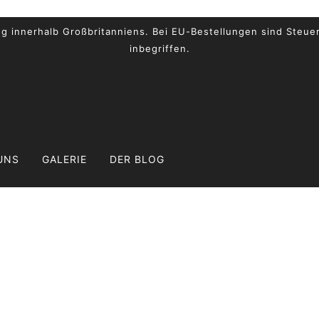
ng innerhalb Großbritanniens. Bei EU-Bestellungen sind Steue
inbegriffen.
UNS
GALERIE
DER BLOG